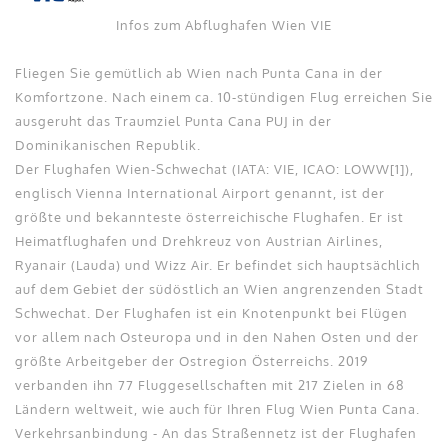
Infos zum Abflughafen Wien VIE
Fliegen Sie gemütlich ab Wien nach Punta Cana in der
Komfortzone. Nach einem ca. 10-stündigen Flug erreichen Sie
ausgeruht das Traumziel Punta Cana PUJ in der
Dominikanischen Republik.
Der Flughafen Wien-Schwechat (IATA: VIE, ICAO: LOWW[1]),
englisch Vienna International Airport genannt, ist der
größte und bekannteste österreichische Flughafen. Er ist
Heimatflughafen und Drehkreuz von Austrian Airlines,
Ryanair (Lauda) und Wizz Air. Er befindet sich hauptsächlich
auf dem Gebiet der südöstlich an Wien angrenzenden Stadt
Schwechat. Der Flughafen ist ein Knotenpunkt bei Flügen
vor allem nach Osteuropa und in den Nahen Osten und der
größte Arbeitgeber der Ostregion Österreichs. 2019
verbanden ihn 77 Fluggesellschaften mit 217 Zielen in 68
Ländern weltweit, wie auch für Ihren Flug Wien Punta Cana.
Verkehrsanbindung - An das Straßennetz ist der Flughafen