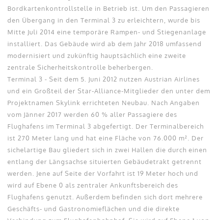
Bordkartenkontrollstelle in Betrieb ist. Um den Passagieren
den Übergang in den Terminal 3 zu erleichtern, wurde bis
Mitte Juli 2014 eine temporäre Rampen- und Stiegenanlage
installiert. Das Gebäude wird ab dem Jahr 2018 umfassend
modernisiert und zukünftig hauptsächlich eine zweite
zentrale Sicherheitskontrolle beherbergen.
Terminal 3 - Seit dem 5. Juni 2012 nutzen Austrian Airlines
und ein Großteil der Star-Alliance-Mitglieder den unter dem
Projektnamen Skylink errichteten Neubau. Nach Angaben
vom Jänner 2017 werden 60 % aller Passagiere des
Flughafens im Terminal 3 abgefertigt. Der Terminalbereich
ist 270 Meter lang und hat eine Fläche von 76.000 m². Der
sichelartige Bau gliedert sich in zwei Hallen die durch einen
entlang der Längsachse situierten Gebäudetrakt getrennt
werden. Jene auf Seite der Vorfahrt ist 19 Meter hoch und
wird auf Ebene 0 als zentraler Ankunftsbereich des
Flughafens genutzt. Außerdem befinden sich dort mehrere
Geschäfts- und Gastronomieflächen und die direkte