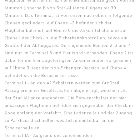
Flughafen Wien nennt man eine Mindestumsteigezeit von 25
Minuten (innerhalb von Star-Alliance-Flügen) bis 30
Minuten. Das Terminal ist von unten nach oben in folgende
Ebenen gegliedert: Auf Ebene –2 befindet sich der
Flughafenbahnhof, auf Ebene 0 die Ankunftshalle und auf
Ebene 1 der Check-in, die Sicherheitskontrollen, sowie ein
Großteil der Abfluggates. Durchgehende Ebenen 2, 3 und 4
sind nur im Terminal 3 und Pier Nord vorhanden. Ebene 2 ist
dabei für die hier abgefertigten Ankommenden vorgesehen,
auf Ebene 3 liegt der Non-Schengen-Bereich. Auf Ebene 4
befindet sich die Besucherterrasse.
Terminal 1 - An den 42 Schaltern werden zum Großteil
Passagiere jener Gesellschaften abgefertigt, welche nicht
der Star Alliance angehören. Die Serviceschalter der hier
ansässigen Fluglinien befinden sich gegenüber der Check-in-
Zone entlang der Vorfahrt. Eine Ladenzeile und der Zugang
zu Parkhaus 3 schließen westlich unmittelbar an die
Schalterhalle an.
Terminal 1A - Aufgrund des zunehmenden