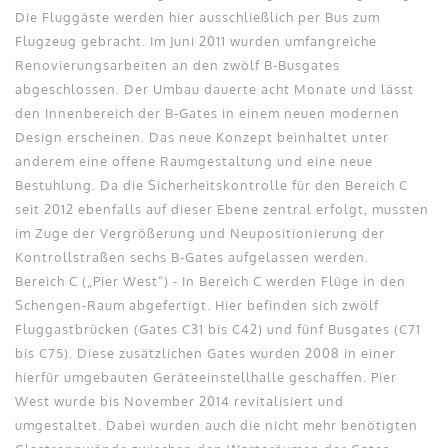
Die Fluggäste werden hier ausschließlich per Bus zum
Flugzeug gebracht. Im Juni 2011 wurden umfangreiche
Renovierungsarbeiten an den zwölf B-Busgates
abgeschlossen. Der Umbau dauerte acht Monate und lässt
den Innenbereich der B-Gates in einem neuen modernen
Design erscheinen. Das neue Konzept beinhaltet unter
anderem eine offene Raumgestaltung und eine neue
Bestuhlung. Da die Sicherheitskontrolle für den Bereich C
seit 2012 ebenfalls auf dieser Ebene zentral erfolgt, mussten
im Zuge der Vergrößerung und Neupositionierung der
Kontrollstraßen sechs B-Gates aufgelassen werden.
Bereich C („Pier West“) - In Bereich C werden Flüge in den
Schengen-Raum abgefertigt. Hier befinden sich zwölf
Fluggastbrücken (Gates C31 bis C42) und fünf Busgates (C71
bis C75). Diese zusätzlichen Gates wurden 2008 in einer
hierfür umgebauten Geräteeinstellhalle geschaffen. Pier
West wurde bis November 2014 revitalisiert und
umgestaltet. Dabei wurden auch die nicht mehr benötigten