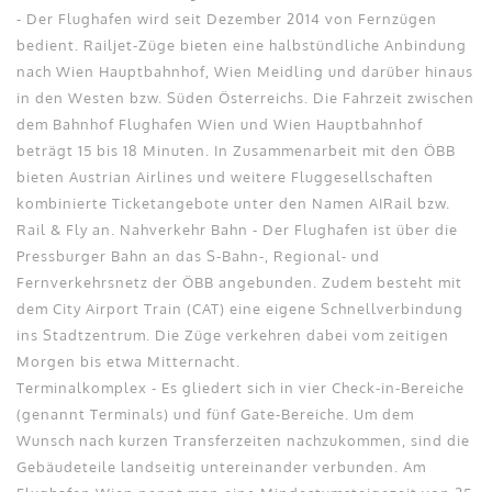
- Der Flughafen wird seit Dezember 2014 von Fernzügen
bedient. Railjet-Züge bieten eine halbstündliche Anbindung
nach Wien Hauptbahnhof, Wien Meidling und darüber hinaus
in den Westen bzw. Süden Österreichs. Die Fahrzeit zwischen
dem Bahnhof Flughafen Wien und Wien Hauptbahnhof
beträgt 15 bis 18 Minuten. In Zusammenarbeit mit den ÖBB
bieten Austrian Airlines und weitere Fluggesellschaften
kombinierte Ticketangebote unter den Namen AIRail bzw.
Rail & Fly an. Nahverkehr Bahn - Der Flughafen ist über die
Pressburger Bahn an das S-Bahn-, Regional- und
Fernverkehrsnetz der ÖBB angebunden. Zudem besteht mit
dem City Airport Train (CAT) eine eigene Schnellverbindung
ins Stadtzentrum. Die Züge verkehren dabei vom zeitigen
Morgen bis etwa Mitternacht.
Terminalkomplex - Es gliedert sich in vier Check-in-Bereiche
(genannt Terminals) und fünf Gate-Bereiche. Um dem
Wunsch nach kurzen Transferzeiten nachzukommen, sind die
Gebäudeteile landseitig untereinander verbunden. Am