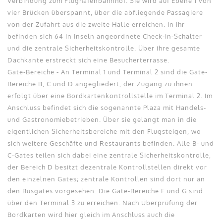
Verbindung zum Flughafenbahnhof. Sie wird auf Ebene 1 von
vier Brücken überspannt, über die abfliegende Passagiere
von der Zufahrt aus die zweite Halle erreichen. In ihr
befinden sich 64 in Inseln angeordnete Check-in-Schalter
und die zentrale Sicherheitskontrolle. Über ihre gesamte
Dachkante erstreckt sich eine Besucherterrasse.
Gate-Bereiche - An Terminal 1 und Terminal 2 sind die Gate-
Bereiche B, C und D angegliedert, der Zugang zu ihnen
erfolgt über eine Bordkartenkontrollstelle im Terminal 2. Im
Anschluss befindet sich die sogenannte Plaza mit Handels-
und Gastronomiebetrieben. Über sie gelangt man in die
eigentlichen Sicherheitsbereiche mit den Flugsteigen, wo
sich weitere Geschäfte und Restaurants befinden. Alle B- und
C-Gates teilen sich dabei eine zentrale Sicherheitskontrolle,
der Bereich D besitzt dezentrale Kontrollstellen direkt vor
den einzelnen Gates; zentrale Kontrollen sind dort nur an
den Busgates vorgesehen. Die Gate-Bereiche F und G sind
über den Terminal 3 zu erreichen. Nach Überprüfung der
Bordkarten wird hier gleich im Anschluss auch die