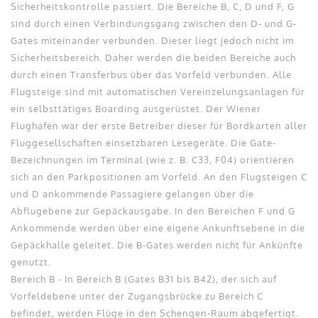
Sicherheitskontrolle passiert. Die Bereiche B, C, D und F, G
sind durch einen Verbindungsgang zwischen den D- und G-
Gates miteinander verbunden. Dieser liegt jedoch nicht im
Sicherheitsbereich. Daher werden die beiden Bereiche auch
durch einen Transferbus über das Vorfeld verbunden. Alle
Flugsteige sind mit automatischen Vereinzelungsanlagen für
ein selbsttätiges Boarding ausgerüstet. Der Wiener
Flughafen war der erste Betreiber dieser für Bordkarten aller
Fluggesellschaften einsetzbaren Lesegeräte. Die Gate-
Bezeichnungen im Terminal (wie z. B. C33, F04) orientieren
sich an den Parkpositionen am Vorfeld. An den Flugsteigen C
und D ankommende Passagiere gelangen über die
Abflugebene zur Gepäckausgabe. In den Bereichen F und G
Ankommende werden über eine eigene Ankunftsebene in die
Gepäckhalle geleitet. Die B-Gates werden nicht für Ankünfte
genutzt.
Bereich B - In Bereich B (Gates B31 bis B42), der sich auf
Vorfeldebene unter der Zugangsbrücke zu Bereich C
befindet, werden Flüge in den Schengen-Raum abgefertigt.