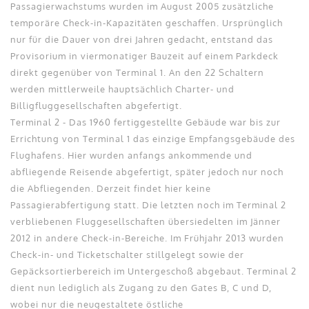
Passagierwachstums wurden im August 2005 zusätzliche
temporäre Check-in-Kapazitäten geschaffen. Ursprünglich
nur für die Dauer von drei Jahren gedacht, entstand das
Provisorium in viermonatiger Bauzeit auf einem Parkdeck
direkt gegenüber von Terminal 1. An den 22 Schaltern
werden mittlerweile hauptsächlich Charter- und
Billigfluggesellschaften abgefertigt.
Terminal 2 - Das 1960 fertiggestellte Gebäude war bis zur
Errichtung von Terminal 1 das einzige Empfangsgebäude des
Flughafens. Hier wurden anfangs ankommende und
abfliegende Reisende abgefertigt, später jedoch nur noch
die Abfliegenden. Derzeit findet hier keine
Passagierabfertigung statt. Die letzten noch im Terminal 2
verbliebenen Fluggesellschaften übersiedelten im Jänner
2012 in andere Check-in-Bereiche. Im Frühjahr 2013 wurden
Check-in- und Ticketschalter stillgelegt sowie der
Gepäcksortierbereich im Untergeschoß abgebaut. Terminal 2
dient nun lediglich als Zugang zu den Gates B, C und D,
wobei nur die neugestaltete östliche